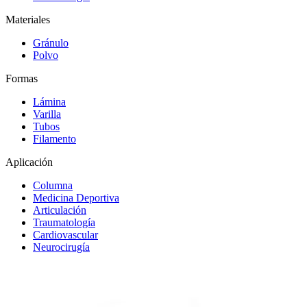
Materiales
Gránulo
Polvo
Formas
Lámina
Varilla
Tubos
Filamento
Aplicación
Columna
Medicina Deportiva
Articulación
Traumatología
Cardiovascular
Neurocirugía