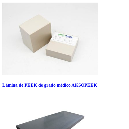
Lámina de PEEK de grado médico AKSOPEEK