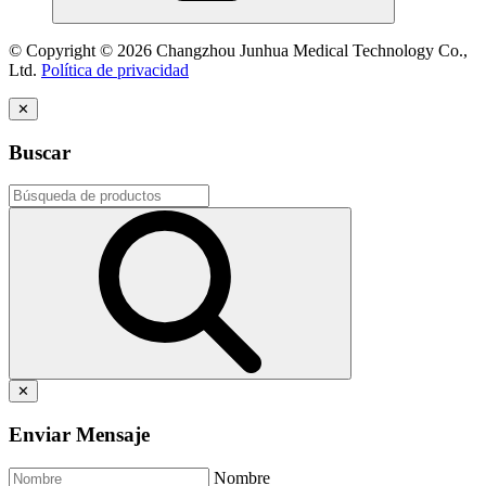
© Copyright © 2026 Changzhou Junhua Medical Technology Co.,
Ltd.
Política de privacidad
✕
Buscar
✕
Enviar Mensaje
Nombre