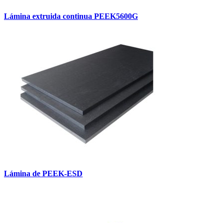
Lámina extruida continua PEEK5600G
Lámina de PEEK-ESD