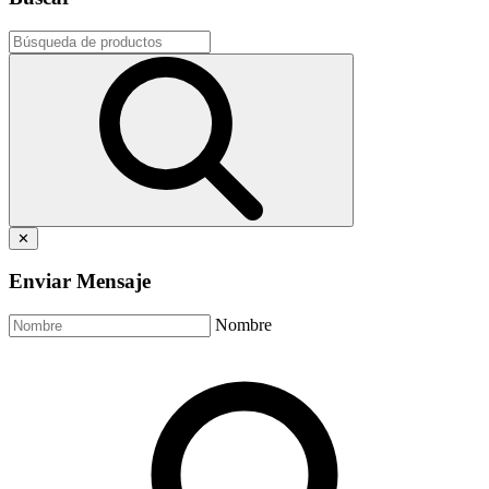
✕
Enviar Mensaje
Nombre