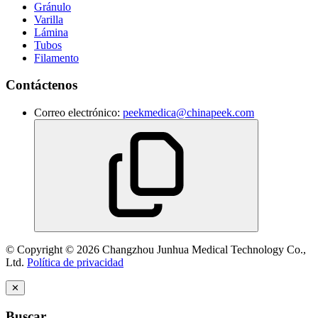
Gránulo
Varilla
Lámina
Tubos
Filamento
Contáctenos
Correo electrónico:
peekmedica@chinapeek.com
© Copyright © 2026 Changzhou Junhua Medical Technology Co.,
Ltd.
Política de privacidad
✕
Buscar