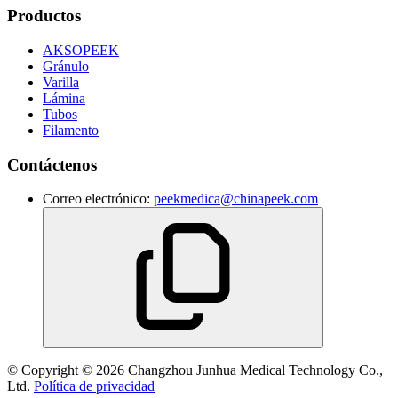
Productos
AKSOPEEK
Gránulo
Varilla
Lámina
Tubos
Filamento
Contáctenos
Correo electrónico:
peekmedica@chinapeek.com
© Copyright © 2026 Changzhou Junhua Medical Technology Co.,
Ltd.
Política de privacidad