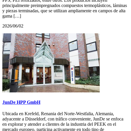
PPS, PEI reforzados, entre otros. Los productos incluyen
principalmente preimpregnados compuestos termoplásticos, láminas
y piezas terminadas, que se utilizan ampliamente en campos de alta
gama […]
2026/06/02
JunDe HPP GmbH
Ubicada en Krefeld, Renania del Norte-Westfalia, Alemania,
adyacente a Düsseldorf, con tráfico conveniente, JunDe se enfoca
en explorar y atender a clientes de la industria del PEEK en el
mercado europeo, participa activamente en todo tipo de