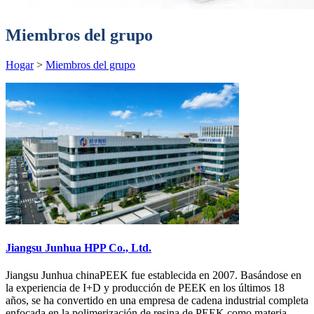
Miembros del grupo
Hogar
>
Miembros del grupo
Jiangsu Junhua HPP Co., Ltd.
Jiangsu Junhua chinaPEEK fue establecida en 2007. Basándose en
la experiencia de I+D y producción de PEEK en los últimos 18
años, se ha convertido en una empresa de cadena industrial completa
enfocada en la polimerización de resina de PEEK como materia