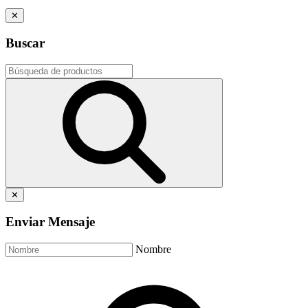
✕
Buscar
✕
Enviar Mensaje
Nombre