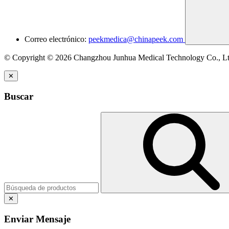
Correo electrónico:
peekmedica@chinapeek.com
© Copyright © 2026 Changzhou Junhua Medical Technology Co., L
✕
Buscar
✕
Enviar Mensaje