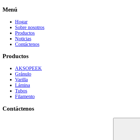
Menú
Hogar
Sobre nosotros
Productos
Noticias
Contáctenos
Productos
AKSOPEEK
Gránulo
Varilla
Lámina
Tubos
Filamento
Contáctenos