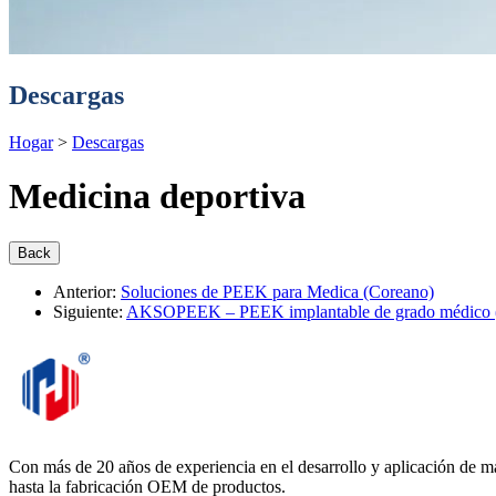
Descargas
Hogar
>
Descargas
Medicina deportiva
Anterior:
Soluciones de PEEK para Medica (Coreano)
Siguiente:
AKSOPEEK – PEEK implantable de grado médico (
Con más de 20 años de experiencia en el desarrollo y aplicación de ma
hasta la fabricación OEM de productos.