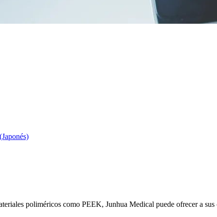
Japonés)
teriales poliméricos como PEEK, Junhua Medical puede ofrecer a sus cli