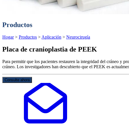
Productos
Hogar
>
Productos
>
Aplicación
>
Neurocirugía
Placa de cranioplastia de PEEK
Para permitir que los pacientes restauren la integridad del cráneo y pr
cráneo. Los investigadores han descubierto que el PEEK es actualment
Consulte ahora