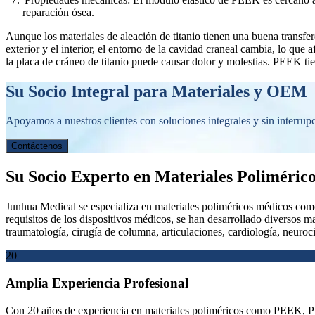
reparación ósea.
Aunque los materiales de aleación de titanio tienen una buena transfere
exterior y el interior, el entorno de la cavidad craneal cambia, lo que 
la placa de cráneo de titanio puede causar dolor y molestias. PEEK tie
Su Socio Integral para Materiales y OEM
Apoyamos a nuestros clientes con soluciones integrales y sin interru
Contáctenos
Su Socio Experto en Materiales Poliméric
Junhua Medical se especializa en materiales poliméricos médicos com
requisitos de los dispositivos médicos, se han desarrollado dive
traumatología, cirugía de columna, articulaciones, cardiología, neuroc
20
Amplia Experiencia Profesional
Con 20 años de experiencia en materiales poliméricos como PEEK, PPS