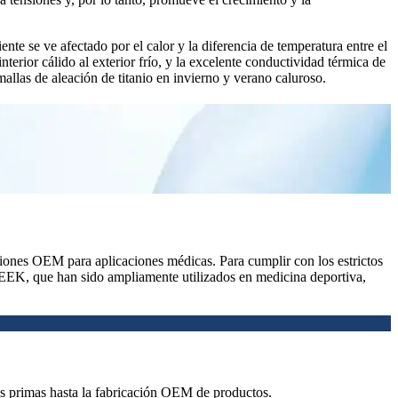
nte se ve afectado por el calor y la diferencia de temperatura entre el
nterior cálido al exterior frío, y la excelente conductividad térmica de
allas de aleación de titanio en invierno y verano caluroso.
iones OEM para aplicaciones médicas. Para cumplir con los estrictos
K, que han sido ampliamente utilizados en medicina deportiva,
s primas hasta la fabricación OEM de productos.