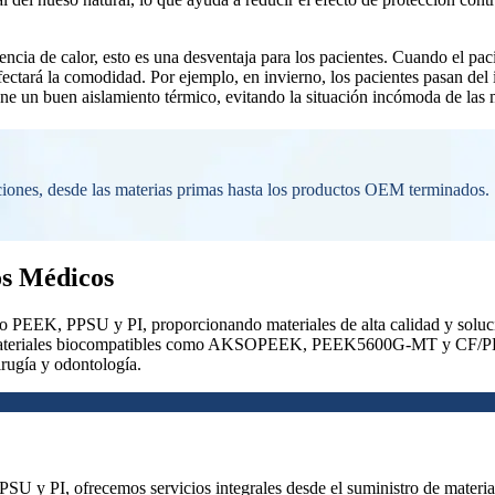
ncia de calor, esto es una desventaja para los pacientes. Cuando el pacie
afectará la comodidad. Por ejemplo, en invierno, los pacientes pasan del i
ne un buen aislamiento térmico, evitando la situación incómoda de las m
pciones, desde las materias primas hasta los productos OEM terminados.
os Médicos
o PEEK, PPSU y PI, proporcionando materiales de alta calidad y soluc
rsos materiales biocompatibles como AKSOPEEK, PEEK5600G-MT y CF/PEE
irugía y odontología.
U y PI, ofrecemos servicios integrales desde el suministro de materia