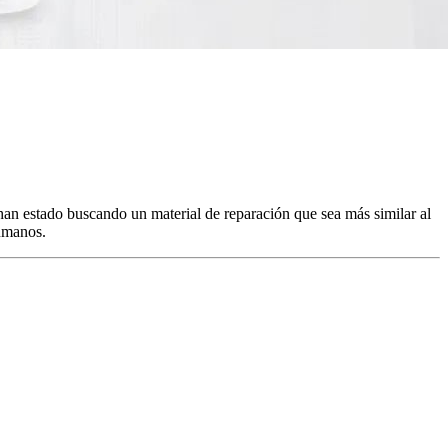
a han estado buscando un material de reparación que sea más similar al
humanos.