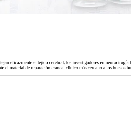
otejan eficazmente el tejido cerebral, los investigadores en neurocirugí
e el material de reparación craneal clínico más cercano a los huesos 