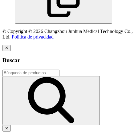
© Copyright © 2026 Changzhou Junhua Medical Technology Co.,
Ltd.
Política de privacidad
✕
Buscar
✕