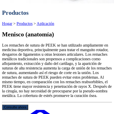
Productos
Hogar
>
Productos
>
Aplicación
Menisco (anatomía)
Los remaches de sutura de PEEK se han utilizado ampliamente en
medicina deportiva, principalmente para tratar el manguito rotador,
desgarros de ligamentos u otras lesiones articulares. Los remaches
metálicos tradicionales son propensos a complicaciones como
aflojamiento, extracción y daño del cartílago, y la aparición de
suturas de alta resistencia aumenta la carga de unión de los remaches
de sutura, aumentando así el riesgo de corte en la unión. Los
remaches de sutura de PEEK pueden evitar estos problemas. Al
mismo tiempo, en comparación con los remaches reabsorbibles, el
PEEK tiene mayor resistencia y penetración de rayos X. Después de
la cirugía, no hay necesidad de preocuparse por la pseudo-sombra
metálica. La cobertura de estrés promueve la curación ósea.
Consulte ahora