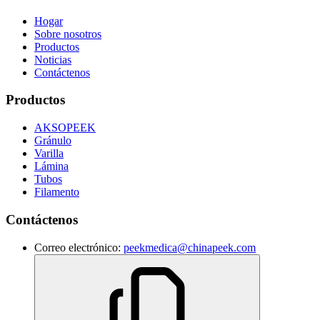
Hogar
Sobre nosotros
Productos
Noticias
Contáctenos
Productos
AKSOPEEK
Gránulo
Varilla
Lámina
Tubos
Filamento
Contáctenos
Correo electrónico:
peekmedica@chinapeek.com