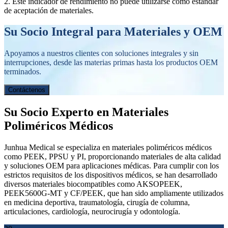
2. Este indicador de rendimiento no puede utilizarse como estándar
de aceptación de materiales.
Su Socio Integral para Materiales y OEM
Apoyamos a nuestros clientes con soluciones integrales y sin
interrupciones, desde las materias primas hasta los productos OEM
terminados.
Contáctenos
Su Socio Experto en Materiales
Poliméricos Médicos
Junhua Medical se especializa en materiales poliméricos médicos
como PEEK, PPSU y PI, proporcionando materiales de alta calidad
y soluciones OEM para aplicaciones médicas. Para cumplir con los
estrictos requisitos de los dispositivos médicos, se han desarrollado
diversos materiales biocompatibles como AKSOPEEK,
PEEK5600G-MT y CF/PEEK, que han sido ampliamente utilizados
en medicina deportiva, traumatología, cirugía de columna,
articulaciones, cardiología, neurocirugía y odontología.