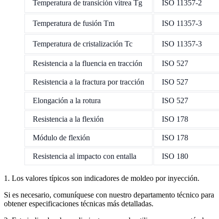
Temperatura de transición vítrea Tg
ISO 11357-2
Temperatura de fusión Tm
ISO 11357-3
Temperatura de cristalización Tc
ISO 11357-3
Resistencia a la fluencia en tracción
ISO 527
Resistencia a la fractura por tracción
ISO 527
Elongación a la rotura
ISO 527
Resistencia a la flexión
ISO 178
Módulo de flexión
ISO 178
Resistencia al impacto con entalla
ISO 180
1. Los valores típicos son indicadores de moldeo por inyección.
Si es necesario, comuníquese con nuestro departamento técnico para
obtener especificaciones técnicas más detalladas.